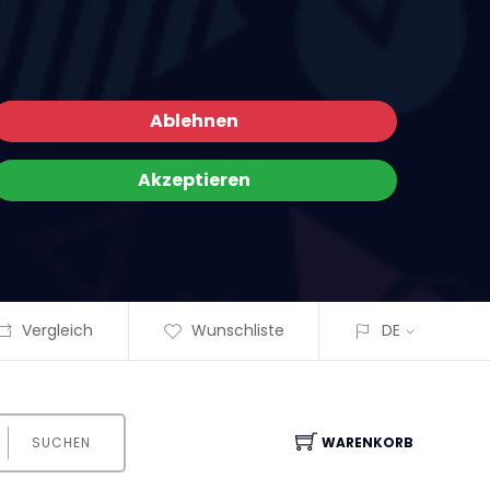
Ablehnen
Akzeptieren
Vergleich
Wunschliste
DE
SUCHEN
WARENKORB