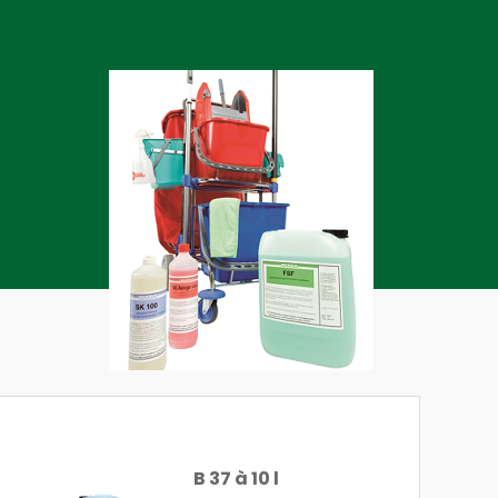
B 37 à 10 l