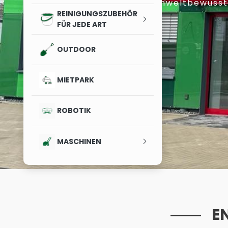
Umweltbewusste
REINIGUNGSZUBEHÖR
FÜR JEDE ART
OUTDOOR
MIETPARK
ROBOTIK
MASCHINEN
E