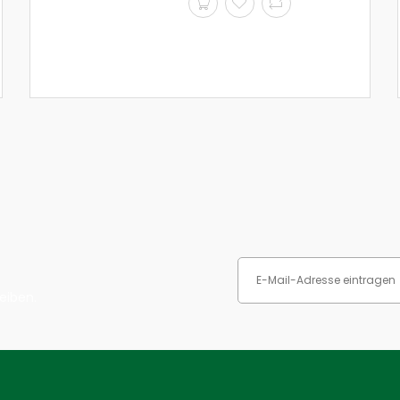
eiben.