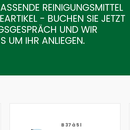
PASSENDE REINIGUNGSMITTEL
ARTIKEL - BUCHEN SIE JETZT
NGSGESPRÄCH UND WIR
 UM IHR ANLIEGEN.
B 37 à 5 l