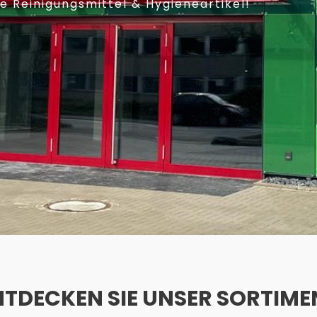
 Reinigungsmittel & Hygieneartikel!
NTDECKEN SIE UNSER SORTIME