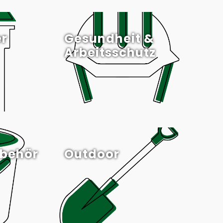
er
Gesundheit &
Arbeitsschutz
ubehör
Outdoor