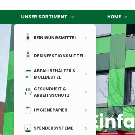
UNSER SORTIMENT
HOME
REINIGUNGSMITTEL
DESINFEKTIONSMITTEL
ABFALLBEHÄLTER &
MÜLLBEUTEL
GESUNDHEIT &
ARBEITSSCHUTZ
HYGIENEPAPIER
Einfa
SPENDERSYSTEME