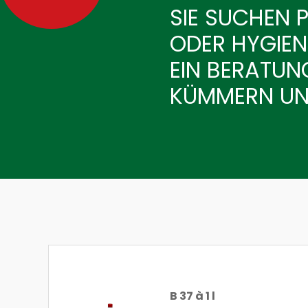
SIE SUCHEN 
ODER HYGIENE
EIN BERATU
KÜMMERN UNS
B 37 à 1 l