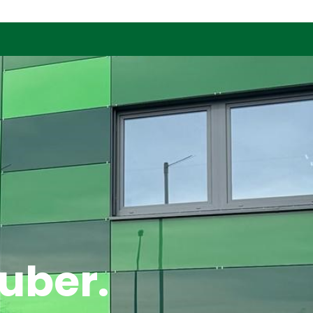
auber.