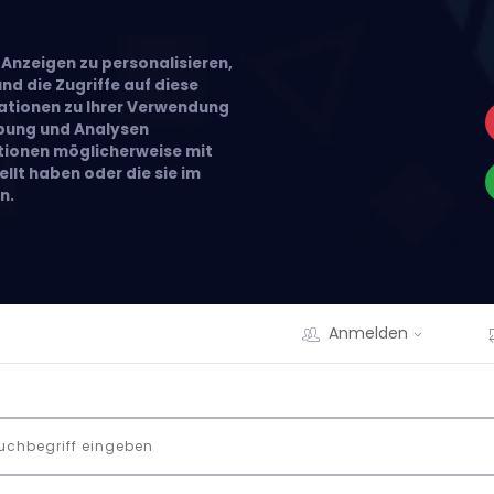
Anzeigen zu personalisieren,
nd die Zugriffe auf diese
ationen zu Ihrer Verwendung
rbung und Analysen
ationen möglicherweise mit
llt haben oder die sie im
n.
Anmelden