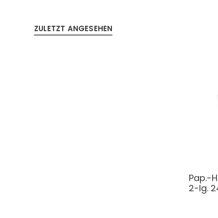
ZULETZT ANGESEHEN
Pap.-H
2-lg. 