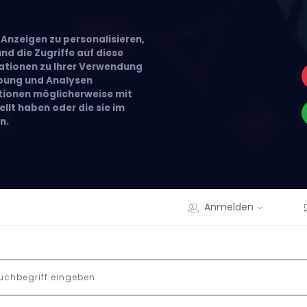
Anzeigen zu personalisieren,
nd die Zugriffe auf diese
ationen zu Ihrer Verwendung
rbung und Analysen
ationen möglicherweise mit
llt haben oder die sie im
n.
Anmelden