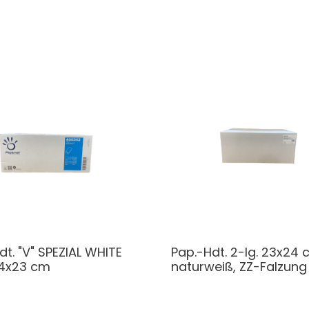
dt. "V" SPEZIAL WHITE
Pap.-Hdt. 2-lg. 23x24 
24x23 cm
naturweiß, ZZ-Falzung