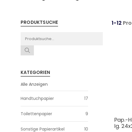
PRODUKTSUCHE
1-12
Pro
KATEGORIEN
Alle Anzeigen
Handtuchpapier
17
Toilettenpapier
9
Pap.-H
lg. 24
Sonstige Papierartikel
10