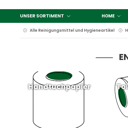
UNSER SORTIMENT
HOME
Alle Reinigungsmittel und Hygieneartikel
H
E
Handtuchpapier
To