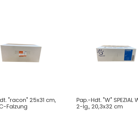
dt. "racon" 25x31 cm,
Pap.-Hdt. "W" SPEZIAL 
 C-Falzung
2-lg., 20,3x32 cm