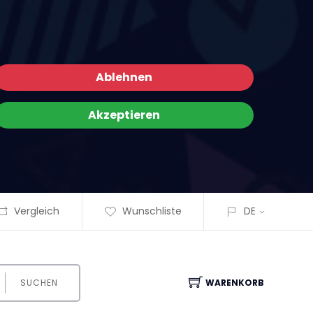
Ablehnen
Akzeptieren
Vergleich
Wunschliste
DE
SUCHEN
WARENKORB