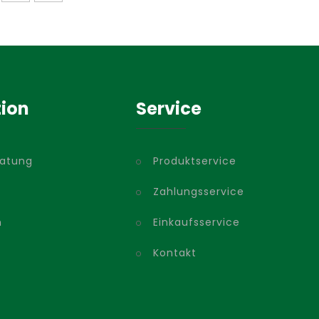
tion
Service
ratung
Produktservice
Zahlungsservice
m
Einkaufsservice
Kontakt