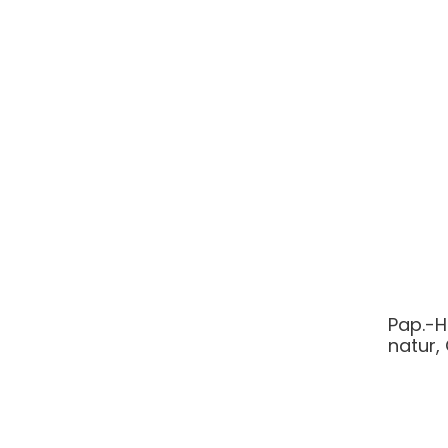
Pap.-H
natur,