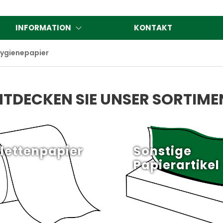
INFORMATION
KONTAKT
ygienepapier
NTDECKEN SIE UNSER SORTIME
ilettenpapier
Sonstige
Papierartikel