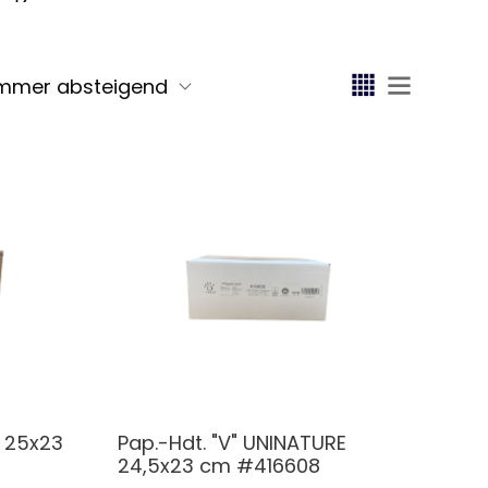
" 25x23
Pap.-Hdt. "V" UNINATURE
24,5x23 cm #416608