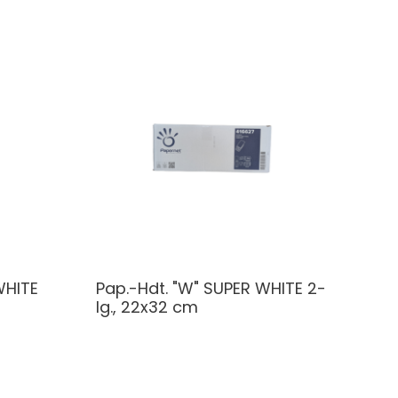
WHITE
Pap.-Hdt. "W" SUPER WHITE 2-
lg., 22x32 cm