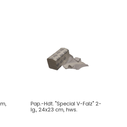
cm,
Pap.-Hdt. "Special V-Falz" 2-
lg., 24x23 cm, hws.