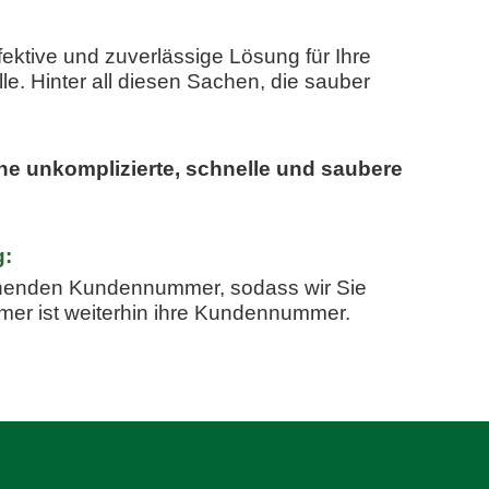
ektive und zuverlässige Lösung für Ihre
lle.
Hinter all diesen Sachen, die sauber
ine unkomplizierte, schnelle und saubere
g:
tehenden Kundennummer, sodass wir Sie
mer ist weiterhin ihre Kundennummer
.