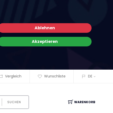
Ablehnen
Akzeptieren
Vergleich
Wunschliste
DE
SUCHEN
WARENKORB