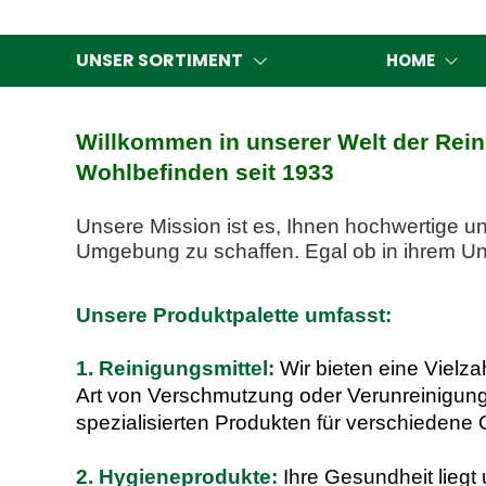
UNSER SORTIMENT
HOME
Willkommen in unserer Welt der Reini
Wohlbefinden seit 1933
Unsere Mission ist es, Ihnen hochwertige u
Umgebung zu schaffen. Egal ob in ihrem Unt
Unsere Produktpalette umfasst:
1. Reinigungsmittel:
Wir bieten eine Vielz
Art
von Verschmutzung oder Verunreinigung 
spezialisierten Produkten für verschiedene
2. Hygieneprodukte:
Ihre Gesundheit lieg