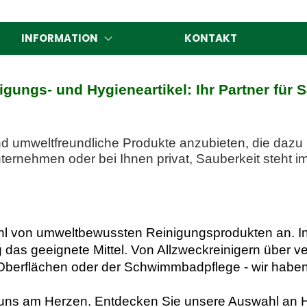
INFORMATION
KONTAKT
gungs- und Hygieneartikel: Ihr Partner für 
nd umweltfreundliche Produkte anzubieten, die dazu
ernehmen oder bei Ihnen privat, Sauberkeit steht i
ahl von umweltbewussten Reinigungsprodukten an. In
das geeignete Mittel. Von Allzweckreinigern über v
 Oberflächen oder der Schwimmbadpflege - wir haben 
t uns am Herzen. Entdecken Sie unsere Auswahl an 