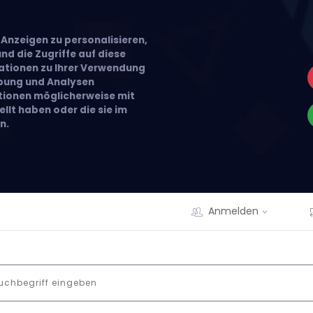
Anzeigen zu personalisieren,
nd die Zugriffe auf diese
ationen zu Ihrer Verwendung
rbung und Analysen
ationen möglicherweise mit
llt haben oder die sie im
n.
Anmelden