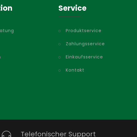
tion
Service
ratung
Produktservice
Zahlungsservice
m
Einkaufsservice
Kontakt
Telefonischer Support