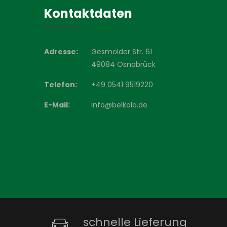
Kontaktdaten
Adresse:
Gesmolder Str. 61
49084 Osnabrück
Telefon:
+49 0541 9519220
E-Mail:
info@belkola.de
schnelle Lieferung