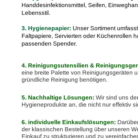
Handdesinfektionsmittel, Seifen, Einwegha
Lebensstil.
3. Hygienepapier:
Unser Sortiment umfasst
Faltpapiere, Servierten oder Küchenrollen h
passenden Spender.
4. Reinigungsutensilien & Reinigungsger
eine breite Palette von Reinigungsgeräten 
gründliche Reinigung
benötigen
.
5. Nachhaltige Lösungen:
Wir sind uns de
Hygieneprodukte an, die nicht nur effektiv 
6. individuelle Einkaufslösungen:
Darüber
der klassischen Bestellung über unseren Web
Einkauf zu strukturieren und zu vereinfachen.