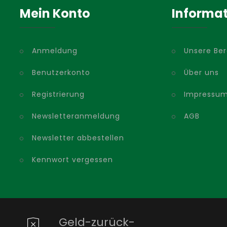
Mein Konto
Informa
Anmeldung
Unsere Be
Benutzerkonto
Über uns
Registrierung
Impressu
Newsletteranmeldung
AGB
Newsletter abbestellen
Kennwort vergessen
Geld-zurück-