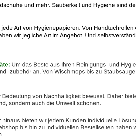
ndschuhe und mehr. Sauberkeit und Hygiene sind der
 jede Art von Hygienepapieren. Von Handtuchrollen 
aben wir jegliche Art im Angebot. Und selbstverständ
äte:
Um das Beste aus Ihren Reinigungs- und Hygien
und -zubehör
an
. Von Wischmops bis zu Staubsaugern,
r Bedeutung von Nachhaltigkeit bewusst. Daher biet
sind, sondern auch die Umwelt schonen.
 hinaus bieten wir jedem Kunden individuelle Lösung
shop bis hin zu individuellen Bestellseiten haben wi
 ​