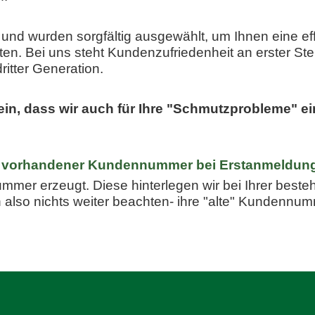
und wurden sorgfältig ausgewählt, um Ihnen eine eff
en. Bei uns steht Kundenzufriedenheit an erster Ste
itter Generation.
ein, dass wir auch für Ihre "Schmutzprobleme" e
mit vorhandener Kundennummer bei Erstanmeldun
mer erzeugt. Diese hinterlegen wir bei Ihrer bes
also nichts weiter beachten- ihre "alte" Kundennum