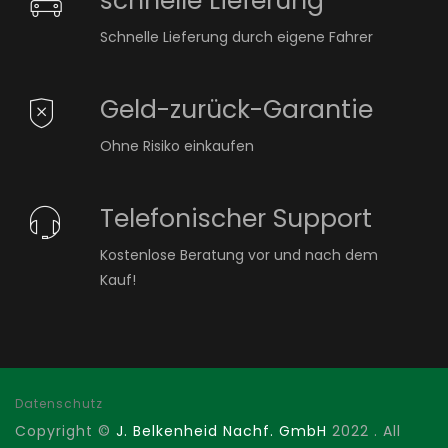
schnelle Lieferung
Schnelle Lieferung durch eigene Fahrer
Geld-zurück-Garantie
Ohne Risiko einkaufen
Telefonischer Support
Kostenlose Beratung vor und nach dem
Kauf!
Datenschutz
Copyright ©
J. Belkenheid Nachf. GmbH
2022 . All