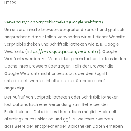
HTTPS.
Verwendung von Scriptbibliotheken (Google Webfonts)
Um unsere Inhalte browserübergreifend korrekt und grafisch
ansprechend darzustellen, verwenden wir auf dieser Website
Scriptbibliotheken und Schriftbibliotheken wie z. B. Google
Webfonts (
https://www.google.com/webfonts/
). Google
Webfonts werden zur Vermeidung mehrfachen Ladens in den
Cache Ihres Browsers übertragen. Falls der Browser die
Google Webfonts nicht unterstützt oder den Zugriff
unterbindet, werden Inhalte in einer Standardschrift
angezeigt.
Der Aufruf von Scriptbibliotheken oder Schriftbibliotheken
löst automatisch eine Verbindung zum Betreiber der
Bibliothek aus. Dabei ist es theoretisch möglich – aktuell
allerdings auch unklar ob und ggf. zu welchen Zwecken –
dass Betreiber entsprechender Bibliotheken Daten erheben.