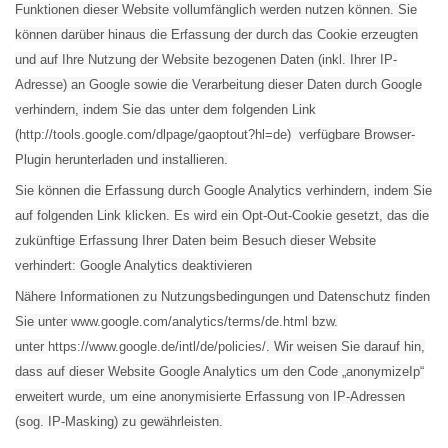
Funktionen dieser Website vollumfänglich werden nutzen können. Sie
können darüber hinaus die Erfassung der durch das Cookie erzeugten
und auf Ihre Nutzung der Website bezogenen Daten (inkl. Ihrer IP-
Adresse) an Google sowie die Verarbeitung dieser Daten durch Google
verhindern, indem Sie das unter dem folgenden Link
(
http://tools.google.com/dlpage/gaoptout?hl=de
) verfügbare Browser-
Plugin herunterladen und installieren.
Sie können die Erfassung durch Google Analytics verhindern, indem Sie
auf folgenden Link klicken. Es wird ein Opt-Out-Cookie gesetzt, das die
zukünftige Erfassung Ihrer Daten beim Besuch dieser Website
verhindert: Google Analytics deaktivieren
Nähere Informationen zu Nutzungsbedingungen und Datenschutz finden
Sie unter
www.google.com/analytics/terms/de.html
bzw.
unter
https://www.google.de/intl/de/policies/
. Wir weisen Sie darauf hin,
dass auf dieser Website Google Analytics um den Code „anonymizeIp“
erweitert wurde, um eine anonymisierte Erfassung von IP-Adressen
(sog. IP-Masking) zu gewährleisten.