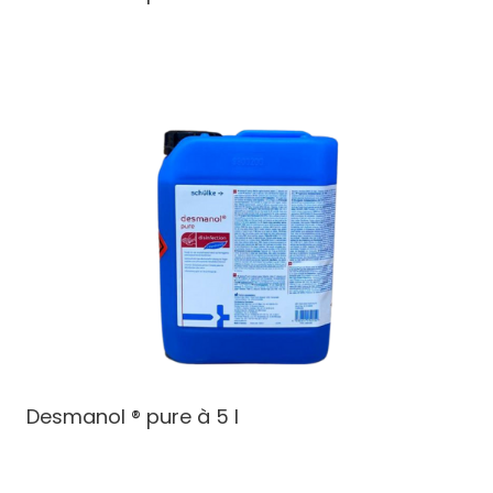
Desmanol ® pure à 5 l