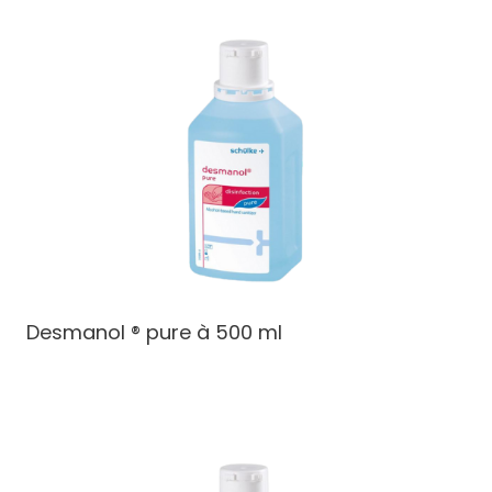
Desmanol ® pure à 500 ml