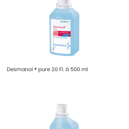
Desmanol ® pure 20 Fl. à 500 ml