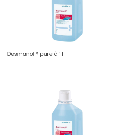
Desmanol ® pure à 1 l