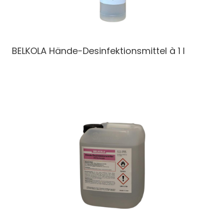
BELKOLA Hände-Desinfektionsmittel à 1 l