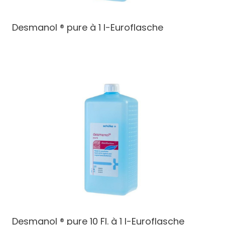
Desmanol ® pure à 1 l-Euroflasche
Desmanol ® pure 10 Fl. à 1 l-Euroflasche