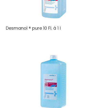
Desmanol ® pure 10 Fl. à 1 l