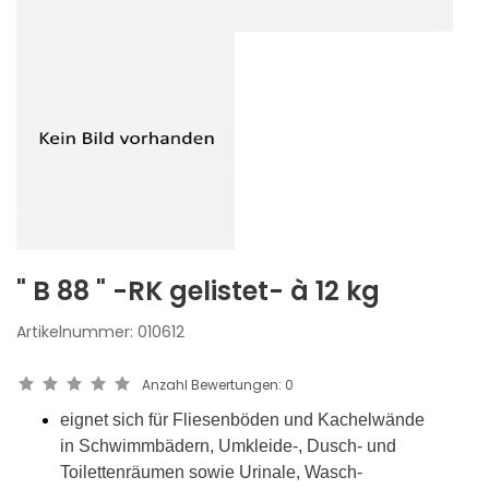
" B 88 " -RK gelistet- à 12 kg
Artikelnummer:
010612
Anzahl Bewertungen:
0
eignet sich für Fliesenböden und Kachelwände
in Schwimmbädern, Umkleide-, Dusch- und
Toilettenräumen sowie Urinale, Wasch-