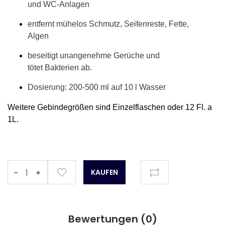
und WC-Anlagen
entfernt mühelos Schmutz, Seifenreste, Fette,
Algen
beseitigt unangenehme Gerüche und
tötet Bakterien ab.
Dosierung: 200-500 ml auf 10 l Wasser
Weitere Gebindegrößen sind Einzelflaschen oder 12 Fl. a
1L.
-
+
Bewertungen (
0
)