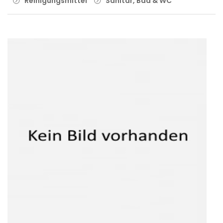
Reinigungsmittel
Sanitär, Bad & WC