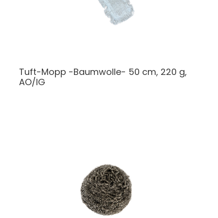
Tuft-Mopp -Baumwolle- 50 cm, 220 g,
AO/IG