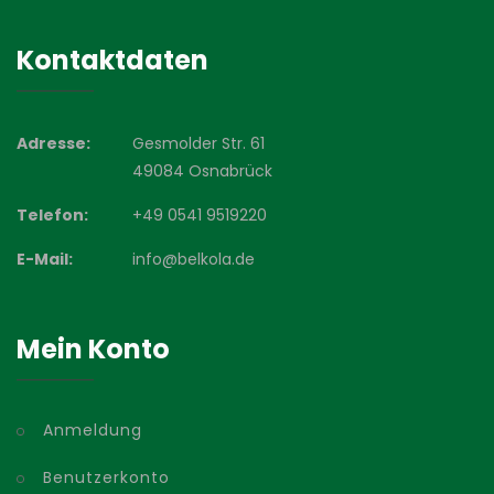
Kontaktdaten
Adresse:
Gesmolder Str. 61
49084 Osnabrück
Telefon:
+49 0541 9519220
E-Mail:
info@belkola.de
Mein Konto
Anmeldung
Benutzerkonto