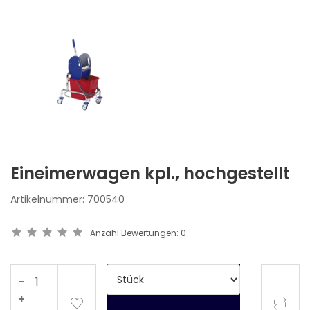
Eineimerwagen kpl., hochgestellt
Artikelnummer:
700540
Anzahl Bewertungen:
0
-
+