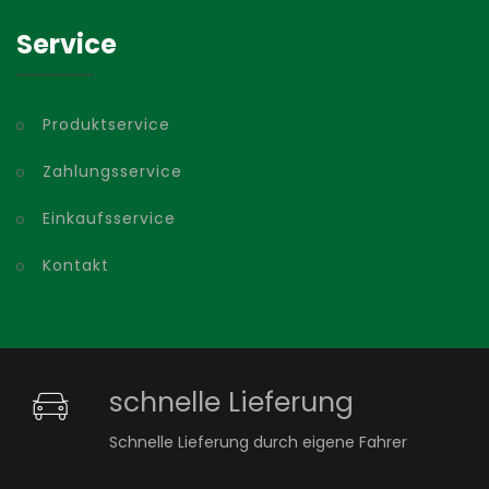
Service
Produktservice
Zahlungsservice
Einkaufsservice
Kontakt
schnelle Lieferung
Schnelle Lieferung durch eigene Fahrer