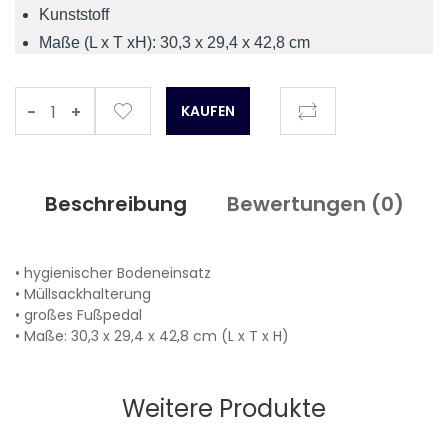
Kunststoff
Maße (L x T xH): 30,3 x 29,4 x 42,8 cm
-
+
Beschreibung
Bewertungen (
0
)
• hygienischer Bodeneinsatz
• Müllsackhalterung
• großes Fußpedal
• Maße: 30,3 x 29,4 x 42,8 cm (L x T x H)
Weitere Produkte