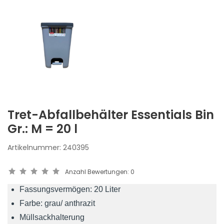
Tret-Abfallbehälter Essentials Bin
Gr.: M = 20 l
Artikelnummer:
240395
Anzahl Bewertungen:
0
Fassungsvermögen: 20 Liter
Farbe: grau/ anthrazit
Müllsackhalterung