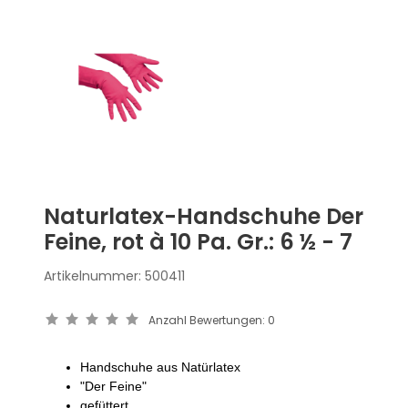
Naturlatex-Handschuhe Der
Feine, rot à 10 Pa. Gr.: 6 ½ - 7
Artikelnummer:
500411
Anzahl Bewertungen:
0
Handschuhe aus Natürlatex
"Der Feine"
gefüttert