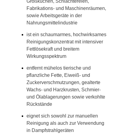
Großküchen, Schlachtereien,
Fabrikations- und Maschinenräumen,
sowie Arbeitsgeräte in der
Nahrungsmittelindustrie
ist ein schaumarmes, hochwirksames
Reinigungskonzentrat mit intensiver
Fettlösekraft und breitem
Wirkungsspektrum
entfernt mühelos tierische und
pflanzliche Fette, Eiweiß- und
Zuckerverschmutzungen, gealterte
Wachs- und Harzkrusten, Schmier-
und Ölablagerungen sowie verkohlte
Rückstände
eignet sich sowohl zur manuellen
Reinigung als auch zur Verwendung
in Dampfstrahlgeräten