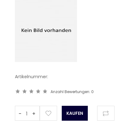
Artikelnummer:
Anzahl Bewertungen:
0
-
+